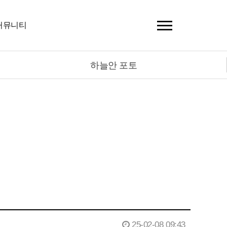
커뮤니티
하늘안 포토
25-02-08 09:43