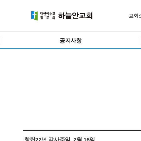
교회
공지사항
창립22년 감사주일_2월 16일