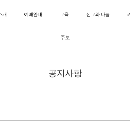
소개
예배안내
교육
선교와 나눔
주보
공지사항