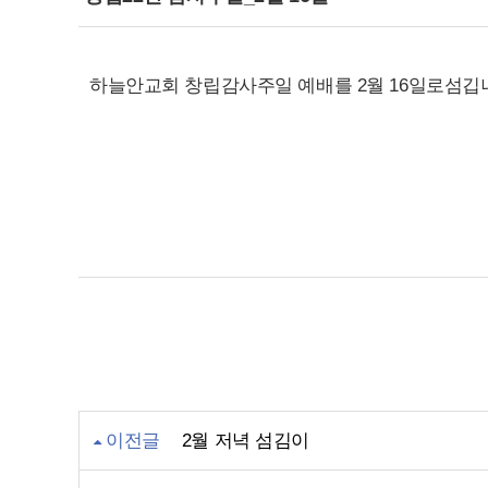
하늘안교회 창립감사주일 예배를 2월 16일로섬깁
이전글
2월 저녁 섬김이