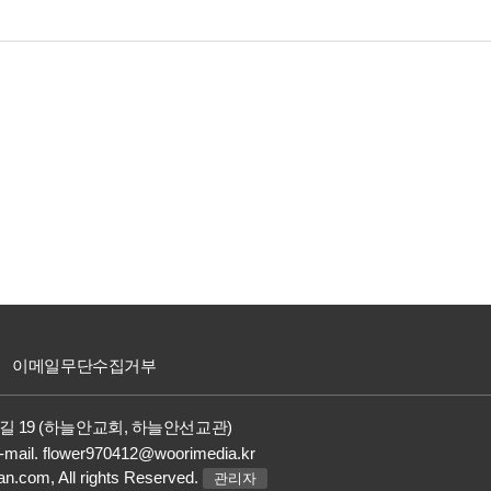
이메일무단수집거부
길 19 (하늘안교회, 하늘안선교관)
-mail.
flower970412@woorimedia.kr
an.com,
All rights Reserved.
관리자