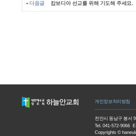
다음글
캄보디아 선교를 위해 기도해 주세요.
개인정보처리방침
천안시 동남구 봉서 9
Tel.
041-572-9066
E
Copyrights
©
haneul