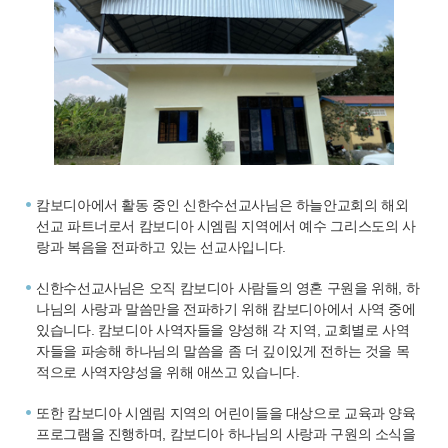
캄보디아에서 활동 중인 신한수선교사님은 하늘안교회의 해외
선교 파트너로서 캄보디아 시엠림 지역에서 예수 그리스도의 사
랑과 복음을 전파하고 있는 선교사입니다.
신한수선교사님은 오직 캄보디아 사람들의 영혼 구원을 위해, 하
나님의 사랑과 말씀만을 전파하기 위해 캄보디아에서 사역 중에
있습니다. 캄보디아 사역자들을 양성해 각 지역, 교회별로 사역
자들을 파송해 하나님의 말씀을 좀 더 깊이있게 전하는 것을 목
적으로 사역자양성을 위해 애쓰고 있습니다.
또한 캄보디아 시엠림 지역의 어린이들을 대상으로 교육과 양육
프로그램을 진행하며, 캄보디아 하나님의 사랑과 구원의 소식을