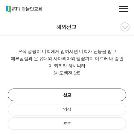
해외선교
오직 성령이 너희에게 임하시면 너희가 권능을 받고
예루살렘과 온 유대와 사마리아와 땅끝까지 이르러 내 증인
이 되리라 하시니라
(사도행전 1:8)
선교
영상
포토