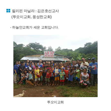
필리핀 마닐라 : 김은호선교사
(투오이교회, 풍성한교회)
- 하늘안교회가 세운 교회입니다.
투오이교회