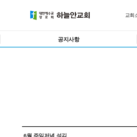
교회
공지사항
6월 주일저녁 섬김