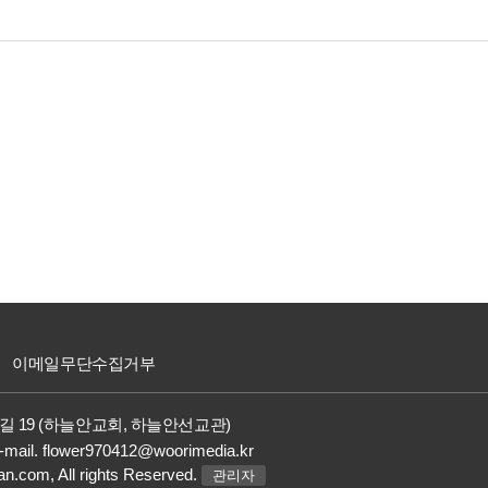
이메일무단수집거부
길 19 (하늘안교회, 하늘안선교관)
-mail.
flower970412@woorimedia.kr
an.com,
All rights Reserved.
관리자