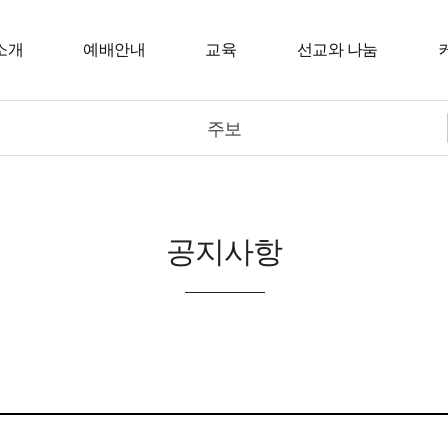
소개
예배안내
교육
선교와 나눔
주보
공지사항