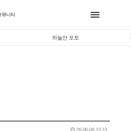
커뮤니티
하늘안 포토
26-06-06 15:13