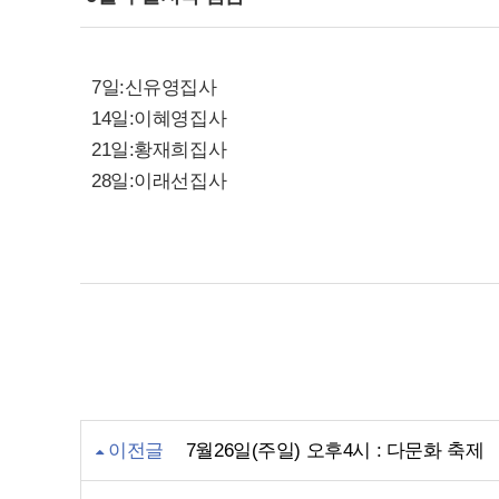
7일:신유영집사
14일:이혜영집사
21일:황재희집사
28일:이래선집사
이전글
7월26일(주일) 오후4시 : 다문화 축제