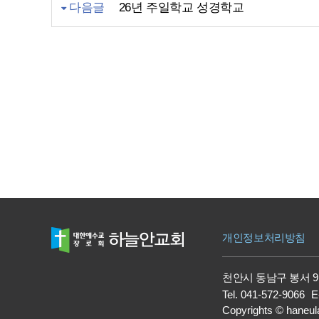
다음글
26년 주일학교 성경학교
개인정보처리방침
천안시 동남구 봉서 9
Tel.
041-572-9066
E
Copyrights
©
haneul