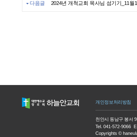
다음글
2024년 개척교회 목사님 섬기기_11월
개인정보처리방침
천안시 동남구 봉서 9
Tel.
041-572-9066
E
Copyrights
©
haneul