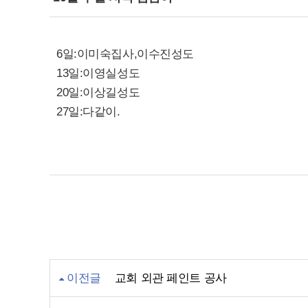
6일:이미숙집사,이수진성도
13일:이영실성도
20일:이상길성도
27일:다같이.
이전글
교회 외관 페인트 공사