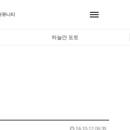
커뮤니티
하늘안 포토
24-10-12 06:39