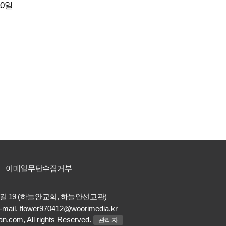
10일
이메일무단수집거부
길 19 (하늘안교회, 하늘안선교관)
-mail.
flower970412@woorimedia.kr
an.com,
All rights Reserved.
관리자