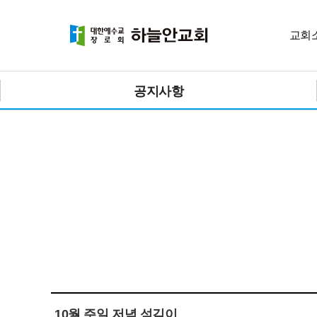
교회
공지사항
10월 주일 저녁 섬김이