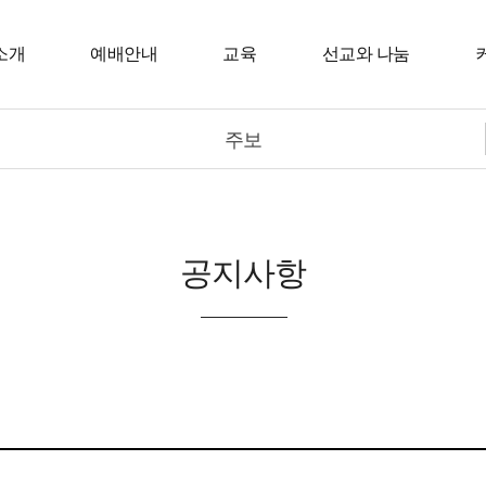
소개
예배안내
교육
선교와 나눔
주보
공지사항