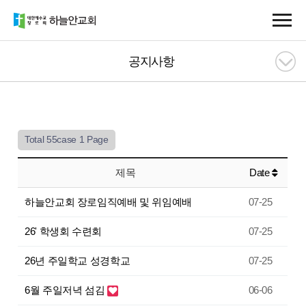
공지사항
Total 55case
1 Page
제목
Date
하늘안교회 장로임직예배 및 위임예배
07-25
26' 학생회 수련회
07-25
26년 주일학교 성경학교
07-25
6월 주일저녁 섬김
06-06