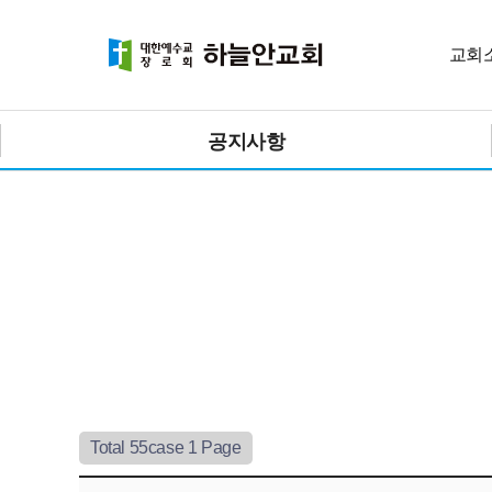
교회
공지사항
Total 55case
1 Page