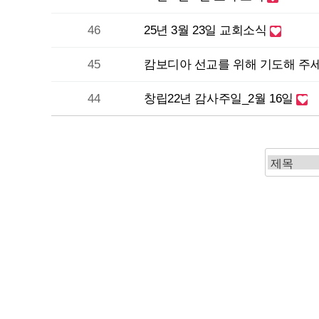
46
25년 3월 23일 교회소식
45
캄보디아 선교를 위해 기도해 주
44
창립22년 감사주일_2월 16일
맨끝