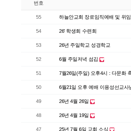
번호
55
하늘안교회 장로임직예배 및 위
54
26' 학생회 수련회
53
26년 주일학교 성경학교
52
6월 주일저녁 섬김
51
7월26일(주일) 오후4시 : 다문화
50
6월21일 오후 예배 이용성선교사
49
26년 4월 26일
48
26년 4월 19일
47
25년 7월 6일 교회 소식