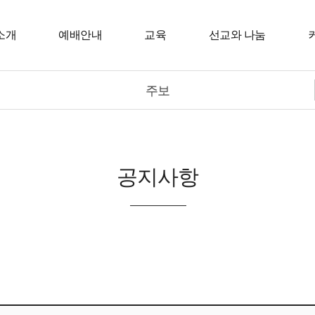
소개
예배안내
교육
선교와 나눔
주보
공지사항