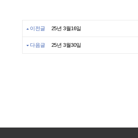
이전글
25년 3월16일
다음글
25년 3월30일