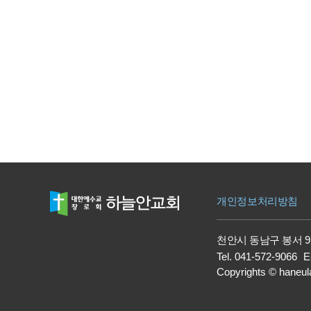
맨끝
개인정보처리방침
천안시 동남구 봉서 9
Tel.
041-572-9066
E
Copyrights
©
haneul